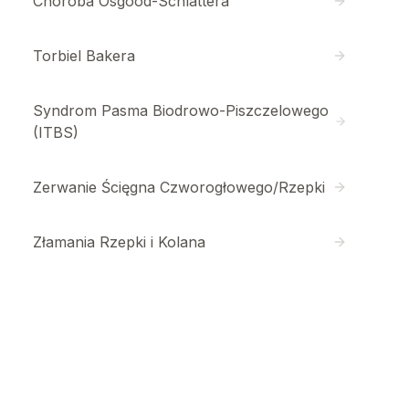
Choroba Osgood-Schlattera
Torbiel Bakera
Syndrom Pasma Biodrowo-Piszczelowego
(ITBS)
Zerwanie Ścięgna Czworogłowego/Rzepki
Złamania Rzepki i Kolana