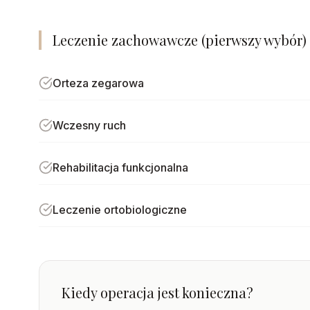
Leczenie zachowawcze (pierwszy wybór)
Orteza zegarowa
Wczesny ruch
Rehabilitacja funkcjonalna
Leczenie ortobiologiczne
Kiedy operacja jest konieczna?